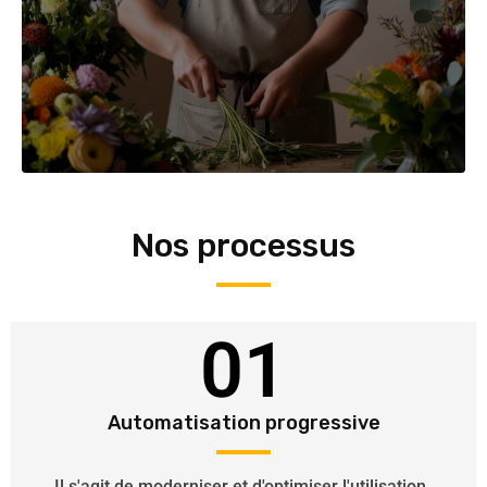
Nos processus
01
Automatisation progressive
Il s'agit de moderniser et d'optimiser l'utilisation