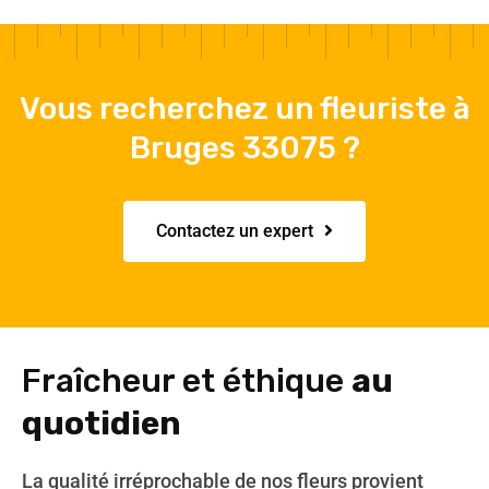
Vous recherchez un fleuriste à
Bruges 33075 ?
Contactez un expert
Fraîcheur et éthique
au
quotidien
La qualité irréprochable de nos fleurs provient