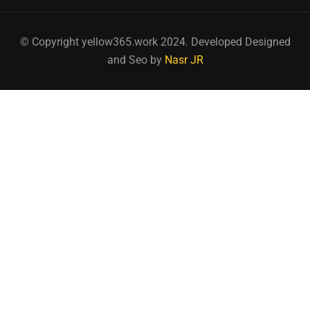
© Copyright yellow365.work 2024. Developed Designed
and Seo by
Nasr JR