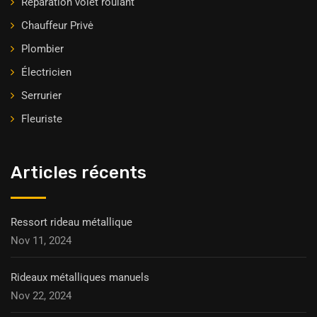
Réparation volet roulant
Chauffeur Privė
Plombier
Électricien
Serrurier
Fleuriste
Articles récents
Ressort rideau métallique
Nov 11, 2024
Rideaux métalliques manuels
Nov 22, 2024