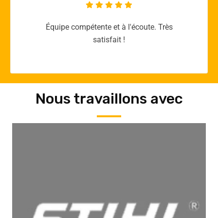
Merci yellow365.work pour votre expertise!
Nous travaillons avec