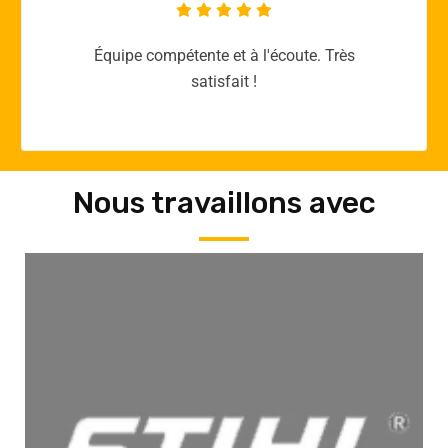
Merci yellow365.work pour votre expertise!
Nous travaillons avec