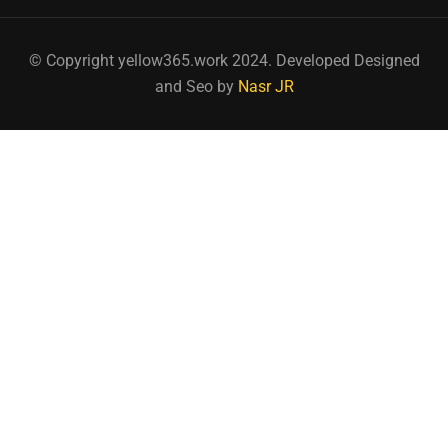
© Copyright yellow365.work 2024. Developed Designed
and Seo by
Nasr JR