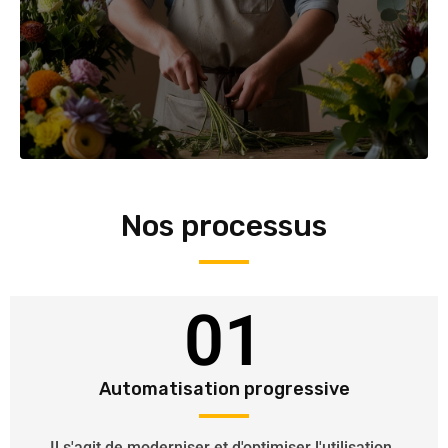
Nos processus
01
Automatisation progressive
Il s'agit de moderniser et d'optimiser l'utilisation