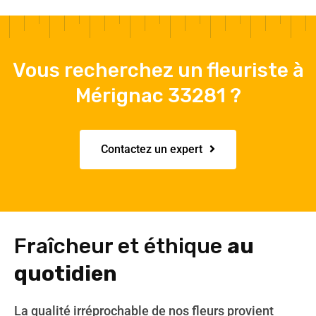
Vous recherchez un fleuriste à
Mérignac 33281 ?
Contactez un expert
Fraîcheur et éthique
au
quotidien
La qualité irréprochable de nos fleurs provient