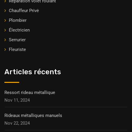
Réparation volet roulant
Chauffeur Privė
Plombier
Électricien
Serrurier
Fleuriste
Articles récents
Ressort rideau métallique
Nov 11, 2024
Rideaux métalliques manuels
Nov 22, 2024