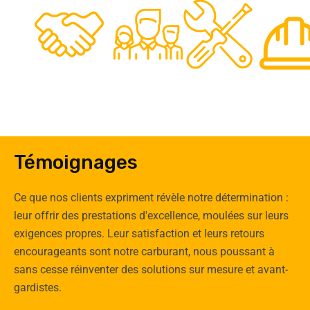
48
50
12
0
Clients
Experts
Spécia
Témoignages
Ce que nos clients expriment révèle notre détermination :
leur offrir des prestations d'excellence, moulées sur leurs
exigences propres. Leur satisfaction et leurs retours
encourageants sont notre carburant, nous poussant à
sans cesse réinventer des solutions sur mesure et avant-
gardistes.