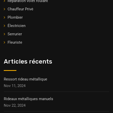
Réparation volet roulant
Chauffeur Privė
Plombier
Électricien
Serrurier
Fleuriste
Articles récents
Ressort rideau métallique
Nov 11, 2024
Rideaux métalliques manuels
Nov 22, 2024