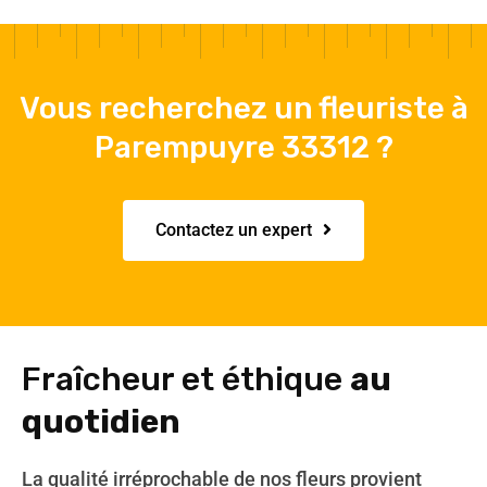
Vous recherchez un fleuriste à
Parempuyre 33312 ?
Contactez un expert
Fraîcheur et éthique
au
quotidien
La qualité irréprochable de nos fleurs provient