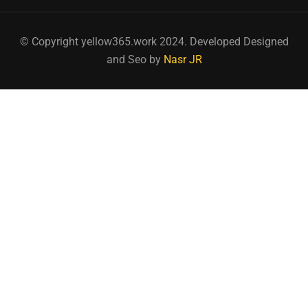
© Copyright yellow365.work 2024. Developed Designed
and Seo by
Nasr JR