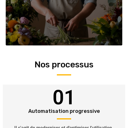
Nos processus
01
Automatisation progressive
Il s'agit de moderniser et d'optimiser l'utilisation