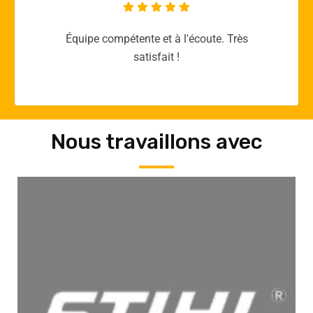
Merci yellow365.work pour votre expertise!
Nous travaillons avec