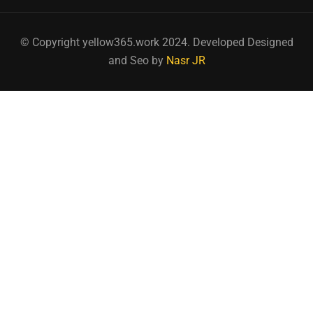
© Copyright yellow365.work 2024. Developed Designed
and Seo by
Nasr JR