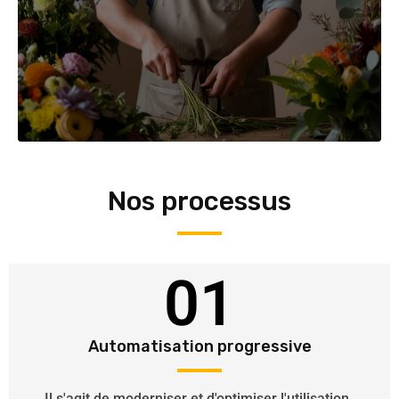
Nos processus
01
Automatisation progressive
Il s'agit de moderniser et d'optimiser l'utilisation