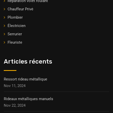
Réparation volet roulant
Chauffeur Privė
Plombier
Électricien
Serrurier
Fleuriste
Articles récents
Ressort rideau métallique
Nov 11, 2024
Rideaux métalliques manuels
Nov 22, 2024