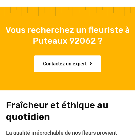
Vous recherchez un fleuriste à
Puteaux 92062 ?
Contactez un expert
Fraîcheur et éthique
au
quotidien
La qualité irréprochable de nos fleurs provient