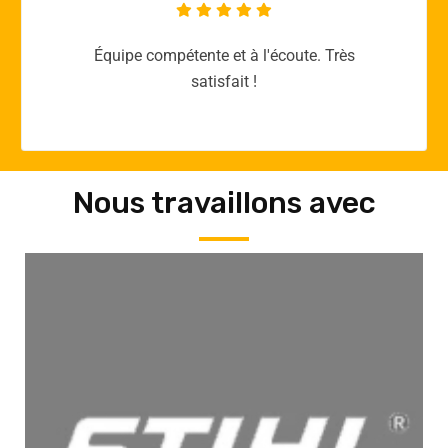
Merci yellow365.work pour votre expertise!
Nous travaillons avec