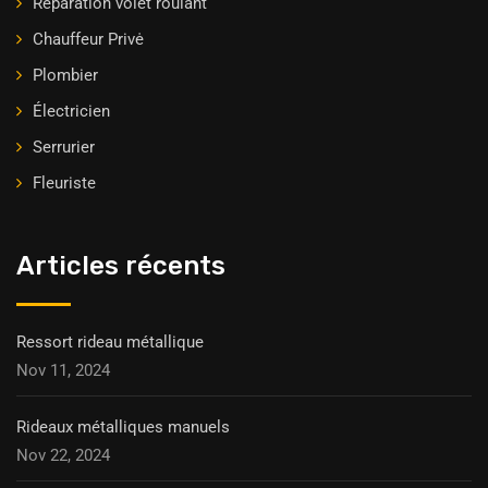
Réparation volet roulant
Chauffeur Privė
Plombier
Électricien
Serrurier
Fleuriste
Articles récents
Ressort rideau métallique
Nov 11, 2024
Rideaux métalliques manuels
Nov 22, 2024