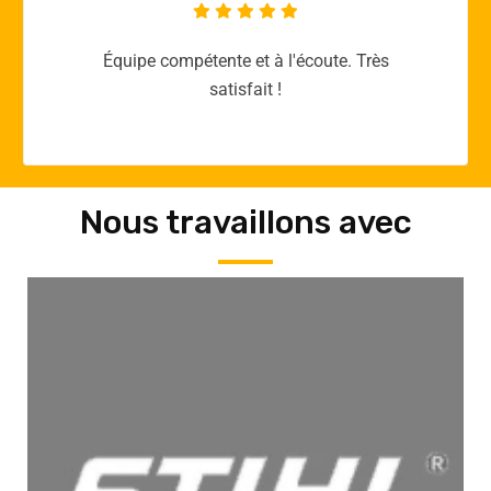
Merci yellow365.work pour votre expertise!
Nous travaillons avec