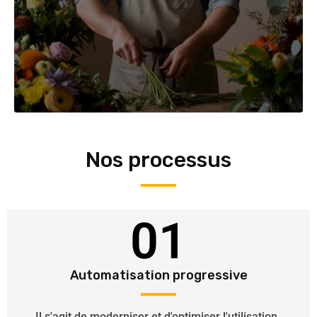
Nos processus
01
Automatisation progressive
Il s'agit de moderniser et d'optimiser l'utilisation