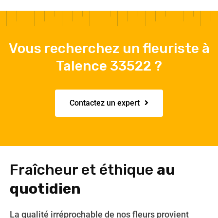
Vous recherchez un fleuriste à
Talence 33522 ?
Contactez un expert
Fraîcheur et éthique
au
quotidien
La qualité irréprochable de nos fleurs provient