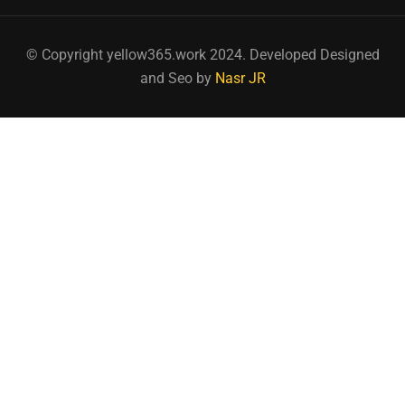
© Copyright yellow365.work 2024. Developed Designed
and Seo by
Nasr JR